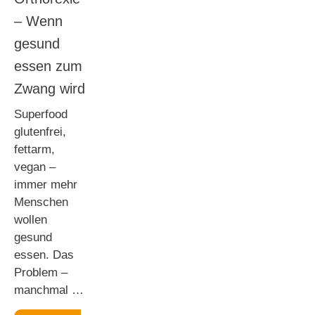
– Wenn
gesund
essen zum
Zwang wird
Superfood
glutenfrei,
fettarm,
vegan –
immer mehr
Menschen
wollen
gesund
essen. Das
Problem –
manchmal …