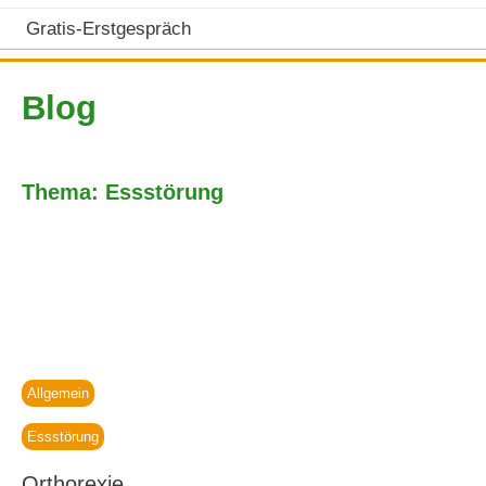
Gratis-Erstgespräch
Blog
Thema: Essstörung
Allgemein
Essstörung
Orthorexie