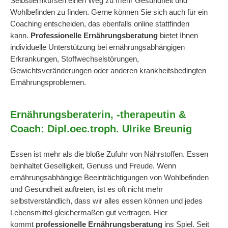
Selbstlernkursen einen Weg zu mehr Gesundheit und
Wohlbefinden zu finden. Gerne können Sie sich auch für ein
Coaching entscheiden, das ebenfalls online stattfinden
kann.
Professionelle Ernährungsberatung
bietet Ihnen
individuelle Unterstützung bei ernährungsabhängigen
Erkrankungen, Stoffwechselstörungen,
Gewichtsveränderungen oder anderen krankheitsbedingten
Ernährungsproblemen.
Ernährungsberaterin, -therapeutin &
Coach: Dipl.oec.troph. Ulrike Breunig
Essen ist mehr als die bloße Zufuhr von Nährstoffen. Essen
beinhaltet Geselligkeit, Genuss und Freude. Wenn
ernährungsabhängige Beeinträchtigungen von Wohlbefinden
und Gesundheit auftreten, ist es oft nicht mehr
selbstverständlich, dass wir alles essen können und jedes
Lebensmittel gleichermaßen gut vertragen. Hier
kommt
professionelle Ernährungsberatung
ins Spiel. Seit