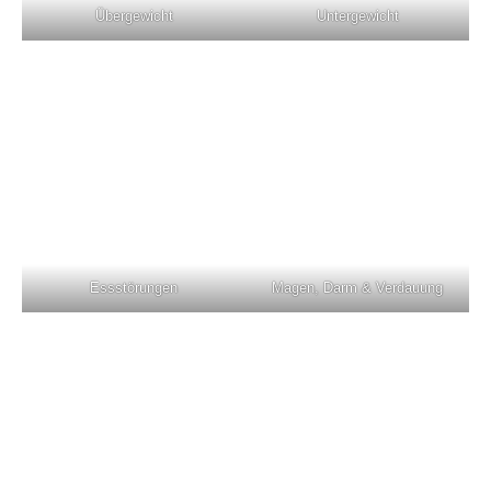
Übergewicht
Untergewicht
Essstörungen
Magen, Darm & Verdauung