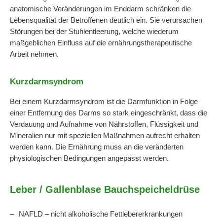
anatomische Veränderungen im Enddarm schränken die
Lebensqualität der Betroffenen deutlich ein. Sie verursachen
Störungen bei der Stuhlentleerung, welche wiederum
maßgeblichen Einfluss auf die ernährungstherapeutische
Arbeit nehmen.
Kurzdarmsyndrom
Bei einem Kurzdarmsyndrom ist die Darmfunktion in Folge
einer Entfernung des Darms so stark eingeschränkt, dass die
Ver­dauung und Aufnahme von Nähr­stoffen, Flüssigkeit und
Mineralien nur mit speziellen Maßnahmen aufrecht erhal­ten
werden kann. Die Ernährung muss an die veränderten
physiologischen Bedingungen angepasst werden.
Leber / Gallenblase Bauchspeicheldrüse
NAFLD – nicht alkoholische Fettlebererkrankungen