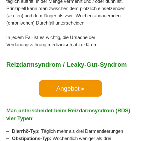
täglich auftritt, in der Menge vermehrt und / oder dünn ist.
Prinzipiell kann man zwischen dem plötzlich einsetzenden
(akuten) und dem länger als zwei Wochen andauernden
(chronischen) Durchfall unterscheiden.
In jedem Fall ist es wichtig, die Ursache der
Verdauungsstörung medizinisch abzuklären.
Reizdarmsyndrom / Leaky-Gut-Syndrom
Angebot ▸
Man unterscheidet beim Reizdarmsyndrom (RDS)
vier Typen:
Diarrhö-Typ:
Täglich mehr als drei Darmentleerungen
Obstipations-Typ:
Wöchentlich weniger als drei