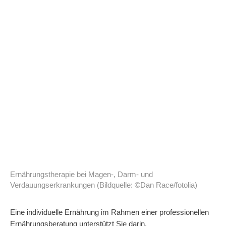
Ernährungstherapie bei Magen-, Darm- und
Verdauungserkrankungen (Bildquelle: ©Dan Race/fotolia)
Eine individuelle Ernährung im Rahmen einer professionellen
Ernährungsberatung unterstützt Sie darin,