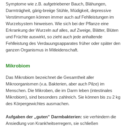
Symptome wie z.B. aufgetriebener Bauch, Blähungen,
Darmträgheit, gärig-breiige Stühle, Müdigkeit, depressive
Verstimmungen können immer auch auf Fehlleistungen im
Wurzelsystem hinweisen. Wie sich bei der Pflanze eine
Erkrankung der Wurzeln auf alles, auf Zweige, Blätter, Blüten
und Früchte auswirkt, so zieht auch jede anhaltende
Fehlleistung des Verdauungsapparates früher oder später den
ganzen Organismus in Mitleidenschaft.
Mikrobiom
Das Mikrobiom bezeichnet die Gesamtheit aller
Mikroorganismen (v.a. Bakterien, aber auch Pilze) im
Menschen. Die Mikroben, die im Darm leben (intestinales
Mikrobiom), sind besonders zahlreich. Sie können bis zu 2 kg
des Körpergewichtes ausmachen.
Aufgaben der „guten“ Darmbakterien:
sie verhindern die
Ansiedlung von Krankheitserregern, sie schließen