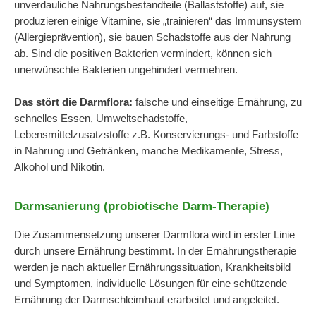
unverdauliche Nahrungsbestandteile (Ballaststoffe) auf, sie
produzieren einige Vitamine, sie „trainieren“ das Immunsystem
(Allergieprävention), sie bauen Schadstoffe aus der Nahrung
ab. Sind die positiven Bakterien vermindert, können sich
unerwünschte Bakterien ungehindert vermehren.
Das stört die Darmflora:
falsche und einseitige Ernährung, zu
schnelles Essen, Umweltschadstoffe,
Lebensmittelzusatzstoffe z.B. Konservierungs- und Farbstoffe
in Nahrung und Getränken, manche Medikamente, Stress,
Alkohol und Nikotin.
Darmsanierung (probiotische Darm-Therapie)
Die Zusammensetzung unserer Darmflora wird in erster Linie
durch unsere Ernährung bestimmt. In der Ernährungstherapie
werden je nach aktueller Ernährungssituation, Krankheitsbild
und Symptomen, individuelle Lösungen für eine schützende
Ernährung der Darmschleimhaut erarbeitet und angeleitet.