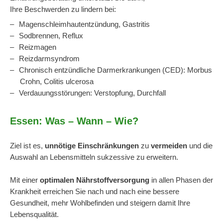
Ihre Beschwerden zu lindern bei:
Magenschleimhautentzündung, Gastritis
Sodbrennen, Reflux
Reizmagen
Reizdarmsyndrom
Chronisch entzündliche Darmerkrankungen (CED): Morbus
Crohn, Colitis ulcerosa
Verdauungsstörungen: Verstopfung, Durchfall
Essen: Was – Wann – Wie?
Ziel ist es,
unnötige Einschränkungen
zu
vermeiden
und die
Auswahl an Lebensmitteln sukzessive zu erweitern.
Mit einer
optimalen Nährstoffversorgung
in allen Phasen der
Krankheit erreichen Sie nach und nach eine bessere
Gesundheit, mehr Wohlbefinden und steigern damit Ihre
Lebensqualität.