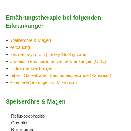
Ernährungstherapie bei folgenden
Erkrankungen
–
Speiseröhre & Magen
–
Verdauung
–
Reizdarmsyndrom | Leaky-Gut-Syndrom
–
Chronisch entzündliche Darmerkrankungen (CED)
–
Enddarmerkrankungen
–
Leber | Gallenblase | Bauchspeicheldrüse (Pankreas)
–
Potentielle Störungen im Mikrobiom
Speiseröhre & Magen
Refluxösophagitis
Gastritis
Reizmagen